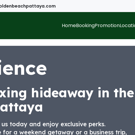
oldenbeachpattaya.com
Home
Booking
Promotion
Locati
ience
xing hideaway in the
Pattaya
 us today and enjoy exclusive perks.
 for a weekend getaway or a business trip,