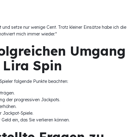
 und setze nur wenige Cent. Trotz kleiner Einsätze habe ich die
tiviert mich immer wieder.“
rfolgreichen Umgang
 Lira Spin
Spieler folgende Punkte beachten:
eträgen.
ung der progressiven Jackpots.
erhöhen.
r Jackpot-Spiele.
 Geld ein, das Sie verlieren können.
tellte Fragen zu