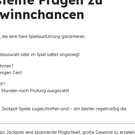
ewinnchancen
, die eine faire Spielausführung garantieren.
elauswahl oder im Spiel selbst angezeigt.
nehmen?
enigen Cent.
lt?
2 Stunden nach Prüfung ausgezahlt.
uf Jackpot-Spiele zugeschnitten sind – am besten regelmäßig die
t an Jackpots eine spannende Möglichkeit, große Gewinne zu erzielen