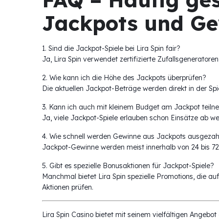
Jackpots und G
1. Sind die Jackpot-Spiele bei Lira Spin fair?
Ja, Lira Spin verwendet zertifizierte Zufallsgeneratoren
2. Wie kann ich die Höhe des Jackpots überprüfen?
Die aktuellen Jackpot-Beträge werden direkt in der Spi
3. Kann ich auch mit kleinem Budget am Jackpot teil
Ja, viele Jackpot-Spiele erlauben schon Einsätze ab w
4. Wie schnell werden Gewinne aus Jackpots ausgezah
Jackpot-Gewinne werden meist innerhalb von 24 bis 7
5. Gibt es spezielle Bonusaktionen für Jackpot-Spiele?
Manchmal bietet Lira Spin spezielle Promotions, die a
Aktionen prüfen.
Lira Spin Casino bietet mit seinem vielfältigen Angebo