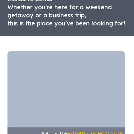
Whether you're here for a weekend
getaway or a business trip,
this is the place you've been looking for!
volt78422
30 May
11:33 am
Published by
on