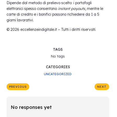
Dipende dal metodo di prelievo scelto: i portafogli
elettronici spesso consentono
instant payouts
, mentre le
carte di credito e i bonifici possono richiedere da 1 a 5
giorni lavorativi.
© 2026 eccellenzeindigitale.it – Tutti i diritti riservati.
TAGS
No tags
CATEGORIES
UNCATEGORIZED
PREVIOUS
NEXT
No responses yet