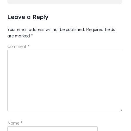
Leave a Reply
Your email address will not be published.
Required fields
are marked
*
Comment
*
Name
*