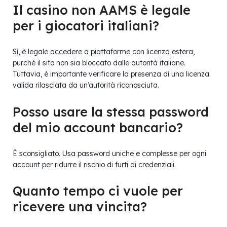
Il casino non AAMS è legale
per i giocatori italiani?
Sì, è legale accedere a piattaforme con licenza estera,
purché il sito non sia bloccato dalle autorità italiane.
Tuttavia, è importante verificare la presenza di una licenza
valida rilasciata da un’autorità riconosciuta.
Posso usare la stessa password
del mio account bancario?
È sconsigliato. Usa password uniche e complesse per ogni
account per ridurre il rischio di furti di credenziali.
Quanto tempo ci vuole per
ricevere una vincita?