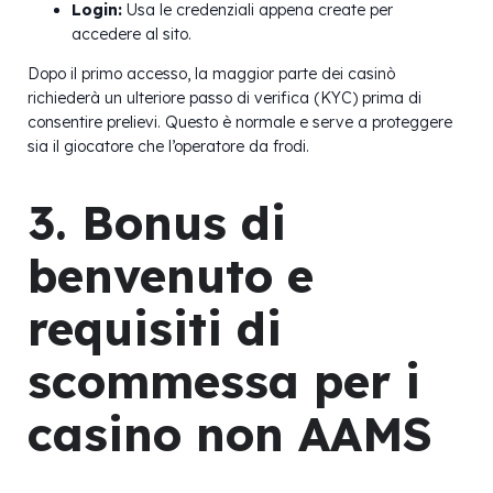
Login:
Usa le credenziali appena create per
accedere al sito.
Dopo il primo accesso, la maggior parte dei casinò
richiederà un ulteriore passo di verifica (KYC) prima di
consentire prelievi. Questo è normale e serve a proteggere
sia il giocatore che l’operatore da frodi.
3. Bonus di
benvenuto e
requisiti di
scommessa per i
casino non AAMS