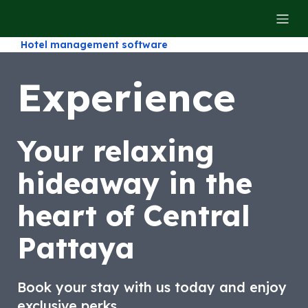
Hotel management software
Experience
Your relaxing
hideaway in the
heart of Central
Pattaya
Book your stay with us today and enjoy
exclusive perks.