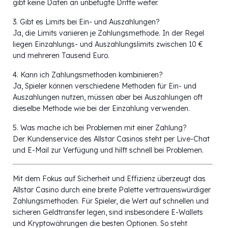
gibt keine Daten an unbefugte Dritte weiter.
3. Gibt es Limits bei Ein- und Auszahlungen?
Ja, die Limits variieren je Zahlungsmethode. In der Regel
liegen Einzahlungs- und Auszahlungslimits zwischen 10 €
und mehreren Tausend Euro.
4. Kann ich Zahlungsmethoden kombinieren?
Ja, Spieler können verschiedene Methoden für Ein- und
Auszahlungen nutzen, müssen aber bei Auszahlungen oft
dieselbe Methode wie bei der Einzahlung verwenden.
5. Was mache ich bei Problemen mit einer Zahlung?
Der Kundenservice des Allstar Casinos steht per Live-Chat
und E-Mail zur Verfügung und hilft schnell bei Problemen.
Mit dem Fokus auf Sicherheit und Effizienz überzeugt das
Allstar Casino durch eine breite Palette vertrauenswürdiger
Zahlungsmethoden. Für Spieler, die Wert auf schnellen und
sicheren Geldtransfer legen, sind insbesondere E-Wallets
und Kryptowährungen die besten Optionen. So steht