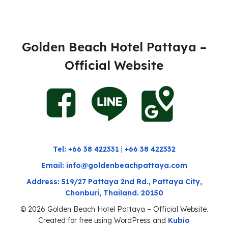
Golden Beach Hotel Pattaya –
Official Website
Tel: +66 38 422331
|
+66 38 422332
Email: info@goldenbeachpattaya.com
Address: 519/27 Pattaya 2nd Rd., Pattaya City,
Chonburi, Thailand. 20150
© 2026 Golden Beach Hotel Pattaya – Official Website.
Created for free using WordPress and
Kubio