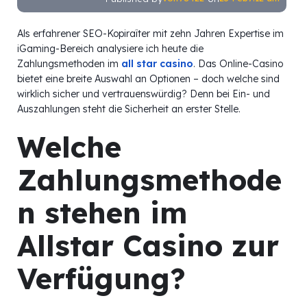
Als erfahrener SEO-Kopiraîter mit zehn Jahren Expertise im
iGaming-Bereich analysiere ich heute die
Zahlungsmethoden im
all star casino
. Das Online-Casino
bietet eine breite Auswahl an Optionen – doch welche sind
wirklich sicher und vertrauenswürdig? Denn bei Ein- und
Auszahlungen steht die Sicherheit an erster Stelle.
Welche
Zahlungsmethode
n stehen im
Allstar Casino zur
Verfügung?