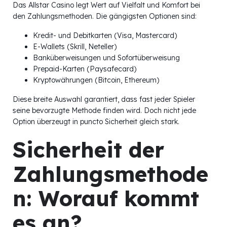
Das Allstar Casino legt Wert auf Vielfalt und Komfort bei
den Zahlungsmethoden. Die gängigsten Optionen sind:
Kredit- und Debitkarten (Visa, Mastercard)
E-Wallets (Skrill, Neteller)
Banküberweisungen und Sofortüberweisung
Prepaid-Karten (Paysafecard)
Kryptowährungen (Bitcoin, Ethereum)
Diese breite Auswahl garantiert, dass fast jeder Spieler
seine bevorzugte Methode finden wird. Doch nicht jede
Option überzeugt in puncto Sicherheit gleich stark.
Sicherheit der
Zahlungsmethode
n: Worauf kommt
es an?