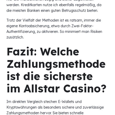
werden. Kreditkarten nutze ich ebenfalls regelmäßig, da
die meisten Banken einen guten Betrugsschutz bieten.
Trotz der Vielfalt der Methoden ist es ratsam, immer die
eigene Kontoabsicherung, etwa durch Zwei-Faktor-
Authentifizierung, zu aktivieren. So minimiert man Risiken
zusätzlich.
Fazit: Welche
Zahlungsmethode
ist die sicherste
im Allstar Casino?
Im direkten Vergleich stechen E-Wallets und
Kryptowährungen als besonders sichere und zuverlässige
Zahlungsmethoden hervor. Sie bieten schnelle