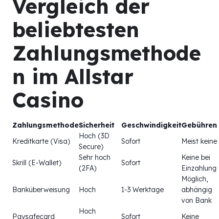
Vergleich der
beliebtesten
Zahlungsmethode
n im Allstar
Casino
Zahlungsmethode
Sicherheit
Geschwindigkeit
Gebühren
Hoch (3D
Kreditkarte (Visa)
Sofort
Meist keine
Secure)
Sehr hoch
Keine bei
Skrill (E-Wallet)
Sofort
(2FA)
Einzahlung
Möglich,
Banküberweisung
Hoch
1-3 Werktage
abhängig
von Bank
Hoch
Paysafecard
Sofort
Keine