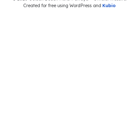
Created for free using WordPress and
Kubio