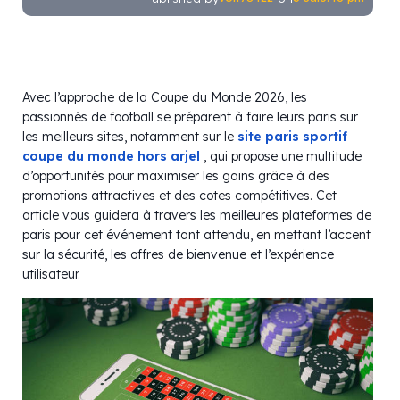
Avec l’approche de la Coupe du Monde 2026, les
passionnés de football se préparent à faire leurs paris sur
les meilleurs sites, notamment sur le
site paris sportif
coupe du monde hors arjel
, qui propose une multitude
d’opportunités pour maximiser les gains grâce à des
promotions attractives et des cotes compétitives. Cet
article vous guidera à travers les meilleures plateformes de
paris pour cet événement tant attendu, en mettant l’accent
sur la sécurité, les offres de bienvenue et l’expérience
utilisateur.