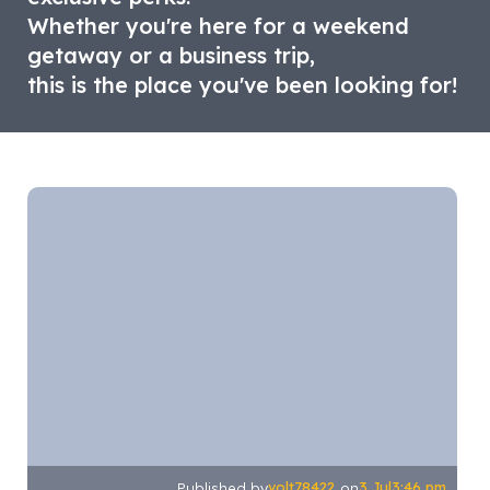
Whether you're here for a weekend
getaway or a business trip,
this is the place you've been looking for!
volt78422
3 Jul
3:46 pm
Published by
on