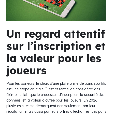
Un regard attentif
sur l’inscription et
la valeur pour les
joueurs
Pour les parieurs, le choix d’une plateforme de paris sportifs
est une étape cruciale. Il est essentiel de considérer des
éléments tels que le processus d’inscription, la sécurité des
données, et la valeur ajoutée pour les joueurs. En 2026,
plusieurs sites se démarquent non seulement par leur
réputation, mais aussi par leurs offres alléchantes. Les paris