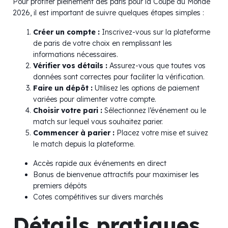
Pour profiter pleinement des paris pour la Coupe du Monde
2026, il est important de suivre quelques étapes simples :
Créer un compte :
Inscrivez-vous sur la plateforme
de paris de votre choix en remplissant les
informations nécessaires.
Vérifier vos détails :
Assurez-vous que toutes vos
données sont correctes pour faciliter la vérification.
Faire un dépôt :
Utilisez les options de paiement
variées pour alimenter votre compte.
Choisir votre pari :
Sélectionnez l’événement ou le
match sur lequel vous souhaitez parier.
Commencer à parier :
Placez votre mise et suivez
le match depuis la plateforme.
Accès rapide aux événements en direct
Bonus de bienvenue attractifs pour maximiser les
premiers dépôts
Cotes compétitives sur divers marchés
Détails pratiques